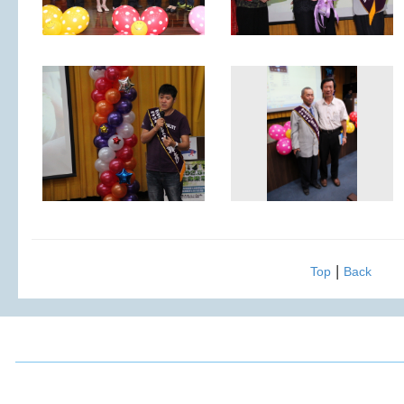
|
Top
Back
2016 周大觀文教基金會 All Rights Reserved
地址：231 新北市新店區明德路52號3樓
傳真：(02)2917