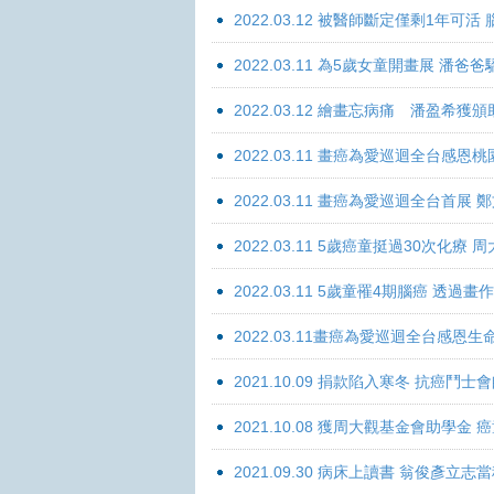
2022.03.12 被醫師斷定僅剩1年可
2022.03.11 為5歲女童開畫展 潘
2022.03.12 繪畫忘病痛 潘盈希獲
2022.03.11 畫癌為愛巡迴全台感
2022.03.11 畫癌為愛巡迴全台首
2022.03.11 5歲癌童挺過30次化
2022.03.11 5歲童罹4期腦癌 透過
2022.03.11畫癌為愛巡迴全台感
2021.10.09 捐款陷入寒冬 抗癌鬥士
2021.10.08 獲周大觀基金會助學
2021.09.30 病床上讀書 翁俊彥立志