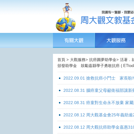
首頁 > 大觀服務> 抗癌圓夢助學金> 活著．
頒發助學金 鼓勵嘉縣學子勇敢抗癌 ( ETtod
2022.09.01 搶救抗癌小鬥士 家長
2022.08.31 腦癌童父母籲衛福部
2022.08.31 癌童對生命永不放棄
2022.08.12 周大觀基金會25年
2022.08.12 周大觀抗癌助學金嘉惠31