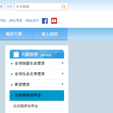
簡
EN
問題
|
網站導覽
|
聯絡我們
+
全球熱愛生命獎章
+
全球生命文學獎章
+
希望獎章
-
抗癌圓夢助學金
抗癌圓夢助學金