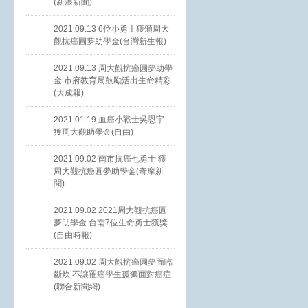
(新浪新聞)
2021.09.13 6位小勇士獲頒周大
觀抗癌圓夢助學金(台灣新生報)
2021.09.13 周大觀抗癌圓夢助學
金 市府教育局鼓勵活出生命精彩
(大成報)
2021.01.19 血癌小戰士吳恩宇
獲周大觀助學金(自由)
2021.09.02 南市抗癌七勇士 獲
周大觀抗癌圓夢助學金(奇摩新
聞)
2021.09.02 2021周大觀抗癌圓
夢助學金 台南7位生命勇士獲獎
(自由時報)
2021.09.02 周大觀抗癌圓夢面臨
斷炊 不讓罹癌學生孤獨面對癌症
(聯合新聞網)