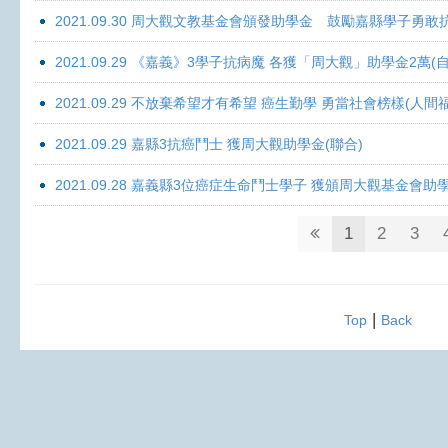
2021.09.30 周大觀文教基金會頒發助學金 鼓勵嘉縣學子勇敢抗癌 
2021.09.29 《嘉義》3學子抗病魔 各獲「周大觀」助學金2萬(自
2021.09.29 不放棄希望才有希望 癌生勤學 勇當社會榜樣(人間
2021.09.29 嘉縣3抗癌鬥士 獲周大觀助學金(聯合)
2021.09.28 嘉義縣3位癌症生命鬥士學子 獲頒周大觀基金會助
1
2
3
|
Top
Back