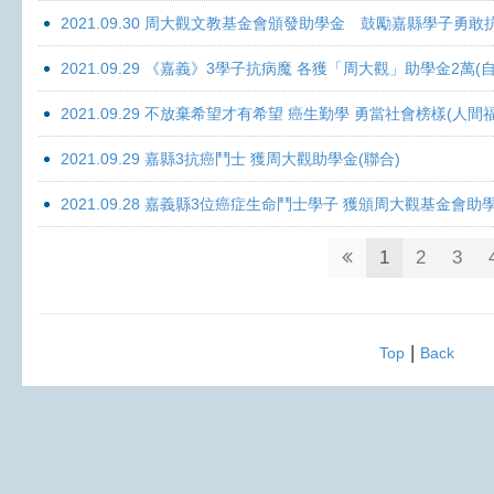
2021.09.30 周大觀文教基金會頒發助學金 鼓勵嘉縣學子勇敢抗癌 
2021.09.29 《嘉義》3學子抗病魔 各獲「周大觀」助學金2萬(自
2021.09.29 不放棄希望才有希望 癌生勤學 勇當社會榜樣(人間
2021.09.29 嘉縣3抗癌鬥士 獲周大觀助學金(聯合)
2021.09.28 嘉義縣3位癌症生命鬥士學子 獲頒周大觀基金會助
1
2
3
|
Top
Back