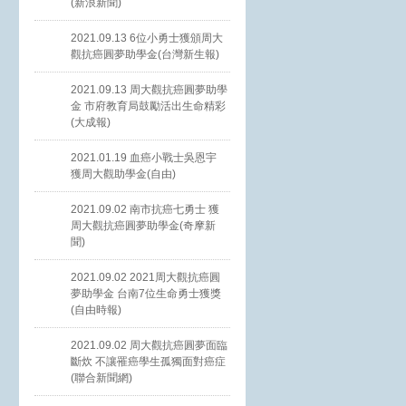
(新浪新聞)
2021.09.13 6位小勇士獲頒周大
觀抗癌圓夢助學金(台灣新生報)
2021.09.13 周大觀抗癌圓夢助學
金 市府教育局鼓勵活出生命精彩
(大成報)
2021.01.19 血癌小戰士吳恩宇
獲周大觀助學金(自由)
2021.09.02 南市抗癌七勇士 獲
周大觀抗癌圓夢助學金(奇摩新
聞)
2021.09.02 2021周大觀抗癌圓
夢助學金 台南7位生命勇士獲獎
(自由時報)
2021.09.02 周大觀抗癌圓夢面臨
斷炊 不讓罹癌學生孤獨面對癌症
(聯合新聞網)