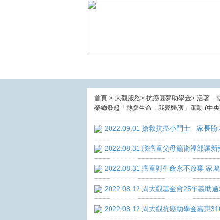
首頁 > 大觀服務> 抗癌圓夢助學金> 活著．
榮總發起「熱愛生命，我愛醫護」運動 (中央
2022.09.01 搶救抗癌小鬥士 家長
2022.08.31 腦癌童父母籲衛福部
2022.08.31 癌童對生命永不放棄
2022.08.12 周大觀基金會25年
2022.08.12 周大觀抗癌助學金嘉惠3