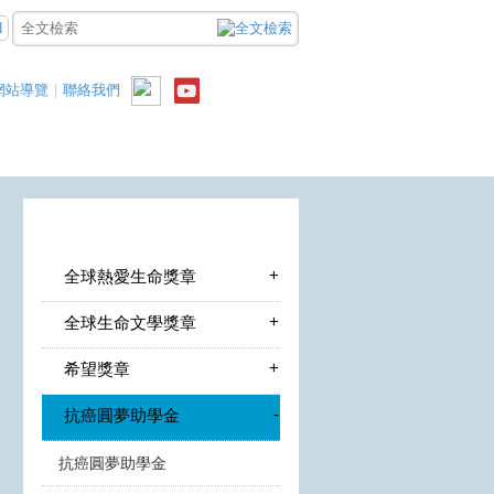
N
網站導覽
|
聯絡我們
+
全球熱愛生命獎章
+
全球生命文學獎章
+
希望獎章
-
抗癌圓夢助學金
抗癌圓夢助學金