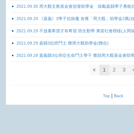
2021.09.30 周大觀文教基金會頒發助學金 鼓勵嘉縣學子勇敢抗癌 
2021.09.29 《嘉義》3學子抗病魔 各獲「周大觀」助學金2萬(自
2021.09.29 不放棄希望才有希望 癌生勤學 勇當社會榜樣(人間
2021.09.29 嘉縣3抗癌鬥士 獲周大觀助學金(聯合)
2021.09.28 嘉義縣3位癌症生命鬥士學子 獲頒周大觀基金會助
1
2
3
|
Top
Back