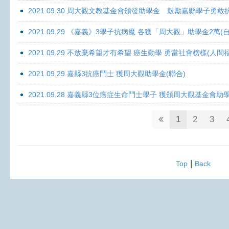
2021.09.30 周大觀文教基金會頒發助學金 鼓勵嘉縣學子勇敢抗癌 
2021.09.29 《嘉義》3學子抗病魔 各獲「周大觀」助學金2萬(自
2021.09.29 不放棄希望才有希望 癌生勤學 勇當社會榜樣(人間
2021.09.29 嘉縣3抗癌鬥士 獲周大觀助學金(聯合)
2021.09.28 嘉義縣3位癌症生命鬥士學子 獲頒周大觀基金會助
1
2
3
|
Top
Back