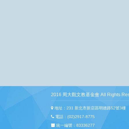
2016 周大觀文教基金會 All Rights Res
地址：231 新北市新店區明德路52號3樓
電話：(02)2917-8775
統一編號：83336277