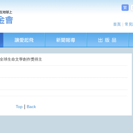
繁
首頁
|
常見
9屆全球生命文學創作獎得主
|
Top
Back