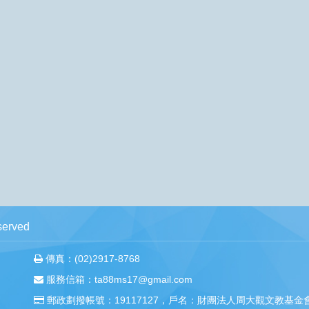
erved
傳真：(02)2917-8768
服務信箱：ta88ms17@gmail.com
郵政劃撥帳號：19117127，戶名：財團法人周大觀文教基金