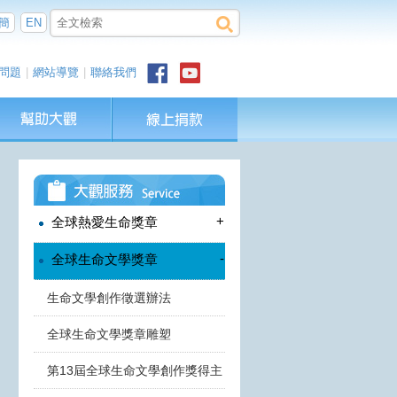
簡
EN
問題
|
網站導覽
|
聯絡我們
+
全球熱愛生命獎章
-
全球生命文學獎章
生命文學創作徵選辦法
全球生命文學獎章雕塑
第13屆全球生命文學創作獎得主