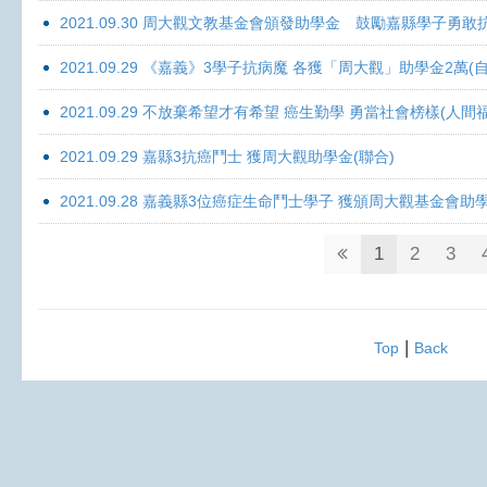
2021.09.30 周大觀文教基金會頒發助學金 鼓勵嘉縣學子勇敢抗癌 
2021.09.29 《嘉義》3學子抗病魔 各獲「周大觀」助學金2萬(自
2021.09.29 不放棄希望才有希望 癌生勤學 勇當社會榜樣(人間
2021.09.29 嘉縣3抗癌鬥士 獲周大觀助學金(聯合)
2021.09.28 嘉義縣3位癌症生命鬥士學子 獲頒周大觀基金會助
1
2
3
|
Top
Back