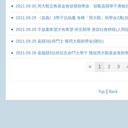
2021.09.30 周大觀文教基金會頒發助學金 鼓勵嘉縣學子勇敢抗癌 
2021.09.29 《嘉義》3學子抗病魔 各獲「周大觀」助學金2萬(自
2021.09.29 不放棄希望才有希望 癌生勤學 勇當社會榜樣(人間
2021.09.29 嘉縣3抗癌鬥士 獲周大觀助學金(聯合)
2021.09.28 嘉義縣3位癌症生命鬥士學子 獲頒周大觀基金會助
1
2
3
|
Top
Back