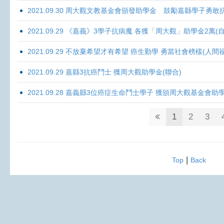
2021.09.30 周大觀文教基金會頒發助學金 鼓勵嘉縣學子勇敢抗癌 
2021.09.29 《嘉義》3學子抗病魔 各獲「周大觀」助學金2萬(自
2021.09.29 不放棄希望才有希望 癌生勤學 勇當社會榜樣(人間
2021.09.29 嘉縣3抗癌鬥士 獲周大觀助學金(聯合)
2021.09.28 嘉義縣3位癌症生命鬥士學子 獲頒周大觀基金會助
1
2
3
|
Top
Back