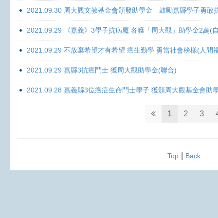
2021.09.30 周大觀文教基金會頒發助學金 鼓勵嘉縣學子勇敢抗癌 
2021.09.29 《嘉義》3學子抗病魔 各獲「周大觀」助學金2萬(自
2021.09.29 不放棄希望才有希望 癌生勤學 勇當社會榜樣(人間
2021.09.29 嘉縣3抗癌鬥士 獲周大觀助學金(聯合)
2021.09.28 嘉義縣3位癌症生命鬥士學子 獲頒周大觀基金會助
1
2
3
|
Top
Back