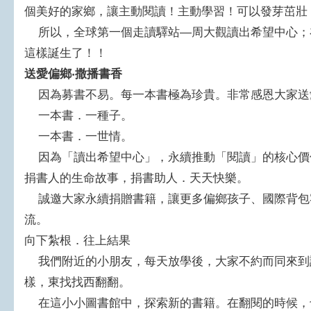
個美好的家鄉，讓主動閱讀！主動學習！可以發芽茁壯
所以，全球第一個走讀驛站—周大觀讀出希望中心；
這樣誕生了！！
送愛偏鄉‧撒播書香
因為募書不易。每一本書極為珍貴。非常感恩大家送
一本書．一種子。
一本書．一世情。
因為「讀出希望中心」，永續推動「閱讀」的核心價
捐書人的生命故事，捐書助人．天天快樂。
誠邀大家永續捐贈書籍，讓更多偏鄉孩子、國際背包
流。
向下紮根．往上結果
我們附近的小朋友，每天放學後，大家不約而同來到
樣，東找找西翻翻。
在這小小圖書館中，探索新的書籍。在翻閱的時候，