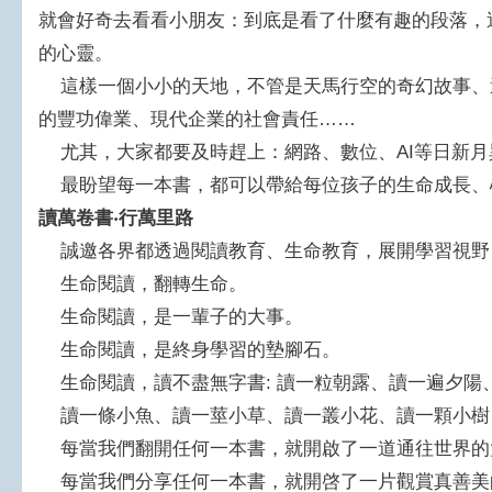
就會好奇去看看小朋友：到底是看了什麼有趣的段落，
的心靈。
這樣一個小小的天地，不管是天馬行空的奇幻故事、
的豐功偉業、現代企業的社會責任……
尤其，大家都要及時趕上：網路、數位、AI等日新月
最盼望每一本書，都可以帶給每位孩子的生命成長、
讀萬卷書‧行萬里路
誠邀各界都透過閱讀教育、生命教育，展開學習視野
生命閱讀，翻轉生命。
生命閱讀，是一輩子的大事。
生命閱讀，是終身學習的墊腳石。
生命閱讀，讀不盡無字書: 讀一粒朝露、讀一遍夕陽
讀一條小魚、讀一莖小草、讀一叢小花、讀一顆小樹
每當我們翻開任何一本書，就開啟了一道通往世界的
每當我們分享任何一本書，就開啓了一片觀賞真善美