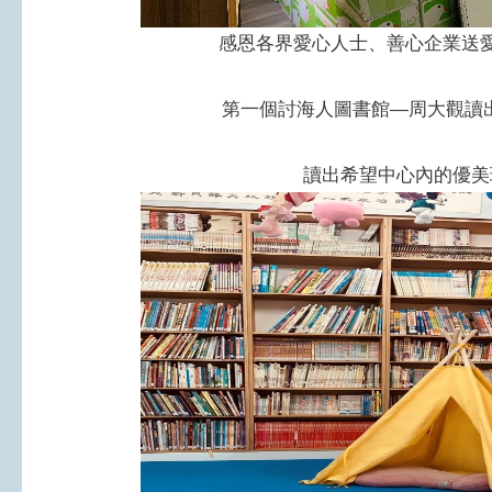
感恩各界愛心人士、善心企業送
第一個討海人圖書館—周大觀讀
讀出希望中心內的優美