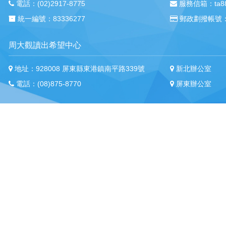
電話：(02)2917-8775
服務信箱：ta88m
統一編號：83336277
郵政劃撥帳號：
周大觀讀出希望中心
地址：928008 屏東縣東港鎮南平路339號
新北辦公室
電話：(08)875-8770
屏東辦公室