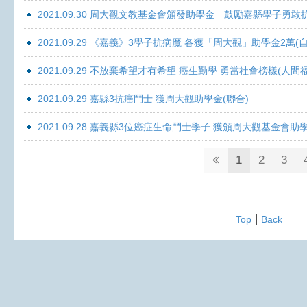
2021.09.30 周大觀文教基金會頒發助學金 鼓勵嘉縣學子勇敢抗癌 
2021.09.29 《嘉義》3學子抗病魔 各獲「周大觀」助學金2萬(自
2021.09.29 不放棄希望才有希望 癌生勤學 勇當社會榜樣(人間
2021.09.29 嘉縣3抗癌鬥士 獲周大觀助學金(聯合)
2021.09.28 嘉義縣3位癌症生命鬥士學子 獲頒周大觀基金會助
1
2
3
|
Top
Back