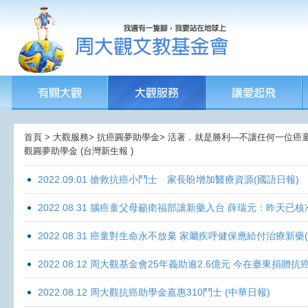
首頁 > 大觀服務> 抗癌圓夢助學金> 活著．就是勝利—不讓任何一位癌童孤獨
觀圓夢助學金 (台灣新生報 )
2022.09.01 搶救抗癌小鬥士 家長盼增加醫療資源(國語日報)
2022.08.31 腦癌童父母籲衛福部讓新藥入台 薛瑞元：昨天已核
2022.08.31 癌童對生命永不放棄 家屬疾呼健保應給付治療新藥
2022.08.12 周大觀基金會25年義助逾2.6億元 今在臺東捐
2022.08.12 周大觀抗癌助學金嘉惠310鬥士 (中華日報)