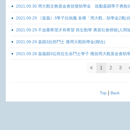
2021.09.30 周大觀文教基金會頒發助學金 鼓勵嘉縣學子勇敢抗癌 
2021.09.29 《嘉義》3學子抗病魔 各獲「周大觀」助學金2萬(自
2021.09.29 不放棄希望才有希望 癌生勤學 勇當社會榜樣(人間
2021.09.29 嘉縣3抗癌鬥士 獲周大觀助學金(聯合)
2021.09.28 嘉義縣3位癌症生命鬥士學子 獲頒周大觀基金會助
1
2
3
|
Top
Back