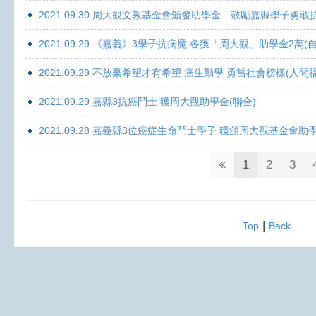
2021.09.30 周大觀文教基金會頒發助學金 鼓勵嘉縣學子勇敢抗癌 
2021.09.29 《嘉義》3學子抗病魔 各獲「周大觀」助學金2萬(自
2021.09.29 不放棄希望才有希望 癌生勤學 勇當社會榜樣(人間
2021.09.29 嘉縣3抗癌鬥士 獲周大觀助學金(聯合)
2021.09.28 嘉義縣3位癌症生命鬥士學子 獲頒周大觀基金會助
1
2
3
|
Top
Back