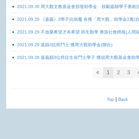
2021.09.30 周大觀文教基金會頒發助學金 鼓勵嘉縣學子勇敢抗癌 
2021.09.29 《嘉義》3學子抗病魔 各獲「周大觀」助學金2萬(自
2021.09.29 不放棄希望才有希望 癌生勤學 勇當社會榜樣(人間
2021.09.29 嘉縣3抗癌鬥士 獲周大觀助學金(聯合)
2021.09.28 嘉義縣3位癌症生命鬥士學子 獲頒周大觀基金會助
1
2
3
|
Top
Back