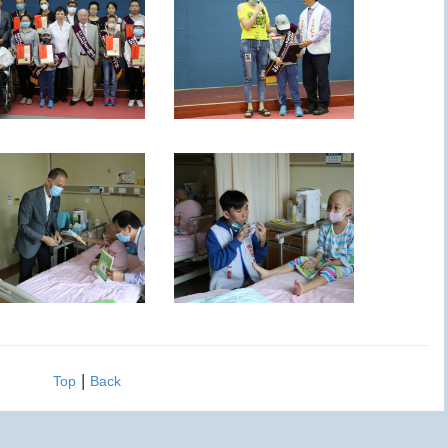
|
Top
Back