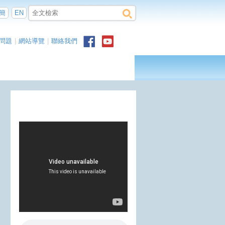
簡
EN
問題
|
網站導覽
|
聯絡我們