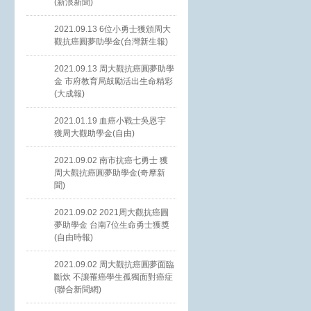
(新浪新聞)
2021.09.13 6位小勇士獲頒周大
觀抗癌圓夢助學金(台灣新生報)
2021.09.13 周大觀抗癌圓夢助學
金 市府教育局鼓勵活出生命精彩
(大成報)
2021.01.19 血癌小戰士吳恩宇
獲周大觀助學金(自由)
2021.09.02 南市抗癌七勇士 獲
周大觀抗癌圓夢助學金(奇摩新
聞)
2021.09.02 2021周大觀抗癌圓
夢助學金 台南7位生命勇士獲獎
(自由時報)
2021.09.02 周大觀抗癌圓夢面臨
斷炊 不讓罹癌學生孤獨面對癌症
(聯合新聞網)