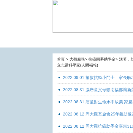
首頁 > 大觀服務> 抗癌圓夢助學金> 活著．
立志當科學家(人間福報)
2022.09.01 搶救抗癌小鬥士 家長
2022.08.31 腦癌童父母籲衛福部
2022.08.31 癌童對生命永不放棄
2022.08.12 周大觀基金會25年
2022.08.12 周大觀抗癌助學金嘉惠31