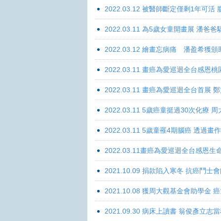
2022.03.12 被醫師斷定僅剩1年可
2022.03.11 為5歲女童開畫展 潘
2022.03.12 繪畫忘病痛 潘盈希獲
2022.03.11 畫癌為愛巡迴全台感
2022.03.11 畫癌為愛巡迴全台首
2022.03.11 5歲癌童挺過30次化
2022.03.11 5歲童罹4期腦癌 透過
2022.03.11畫癌為愛巡迴全台感
2021.10.09 捐款陷入寒冬 抗癌鬥士
2021.10.08 獲周大觀基金會助學
2021.09.30 病床上讀書 翁俊彥立志