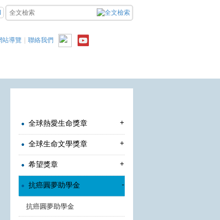
N
網站導覽
|
聯絡我們
+
全球熱愛生命獎章
+
全球生命文學獎章
+
希望獎章
-
抗癌圓夢助學金
抗癌圓夢助學金