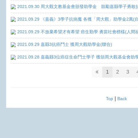
2021.09.30 周大觀文教基金會頒發助學金 鼓勵嘉縣學子勇敢抗癌 
2021.09.29 《嘉義》3學子抗病魔 各獲「周大觀」助學金2萬(
2021.09.29 不放棄希望才有希望 癌生勤學 勇當社會榜樣(人間
2021.09.29 嘉縣3抗癌鬥士 獲周大觀助學金(聯合)
2021.09.28 嘉義縣3位癌症生命鬥士學子 獲頒周大觀基金會助
1
2
3
|
Top
Back