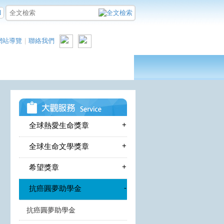
N
網站導覽
|
聯絡我們
+
全球熱愛生命獎章
+
全球生命文學獎章
+
希望獎章
-
抗癌圓夢助學金
抗癌圓夢助學金