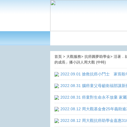
首頁 > 大觀服務> 抗癌圓夢助學金> 活著．
的成長」播小詩人周大觀 (中時)
2022.09.01 搶救抗癌小鬥士 家長
2022.08.31 腦癌童父母籲衛福部
2022.08.31 癌童對生命永不放棄
2022.08.12 周大觀基金會25年
2022.08.12 周大觀抗癌助學金嘉惠3