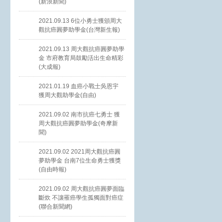
(新浪新聞)
2021.09.13 6位小勇士獲頒周大
觀抗癌圓夢助學金(台灣新生報)
2021.09.13 周大觀抗癌圓夢助學
金 市府教育局鼓勵活出生命精彩
(大成報)
2021.01.19 血癌小戰士吳恩宇
獲周大觀助學金(自由)
2021.09.02 南市抗癌七勇士 獲
周大觀抗癌圓夢助學金(奇摩新
聞)
2021.09.02 2021周大觀抗癌圓
夢助學金 台南7位生命勇士獲獎
(自由時報)
2021.09.02 周大觀抗癌圓夢面臨
斷炊 不讓罹癌學生孤獨面對癌症
(聯合新聞網)