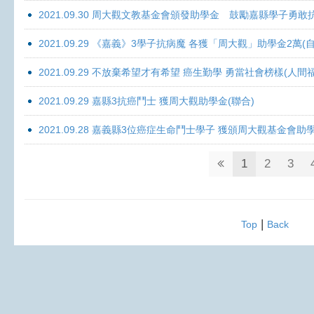
2021.09.30 周大觀文教基金會頒發助學金 鼓勵嘉縣學子勇敢抗癌 
2021.09.29 《嘉義》3學子抗病魔 各獲「周大觀」助學金2萬(自
2021.09.29 不放棄希望才有希望 癌生勤學 勇當社會榜樣(人間
2021.09.29 嘉縣3抗癌鬥士 獲周大觀助學金(聯合)
2021.09.28 嘉義縣3位癌症生命鬥士學子 獲頒周大觀基金會助
1
2
3
|
Top
Back