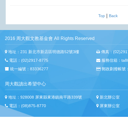
|
Top
Back
2016 周大觀文教基金會 All Rights Reserved
地址：231 新北市新店區明德路52號3樓
傳真：(02)2917
電話：(02)2917-8775
服務信箱：ta88m
統一編號：83336277
郵政劃撥帳號：
周大觀讀出希望中心
地址：928008 屏東縣東港鎮南平路339號
新北辦公室
電話：(08)875-8770
屏東辦公室