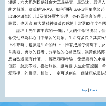
溫暖，六大系列提供社會大眾最確實、最迅速、最深入
統之解說。從瞭解SRAS、如何預防 SARS等角度
出SRAS陰影，以及做好壓力管理、身心靈健康管理
民眾。也因這 種大愛精神讓黃俊銘博士當選92年度全
謝坤山先生書中寫的一句話『人的生命很脆弱，但
念使他成為我心目中學習的對象。生命有多長？其實只
上不來時，也就是生命的終止；惟有把握每個當下，及
常樂觀、勇敢的智者，分享他的心路歷程，讓黃俊銘博
想自己還擁有什麼。」經歷種種考驗，發覺擁有的永遠
但願「慈悲不老、喜捨無數」讓每個 人生命更燦爛，
愛飛揚」的目標。相信，一定可以創造一個健康成長快
|
Top
Back