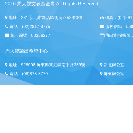
2016 周大觀文教基金會 All Rights Reserved
地址：231 新北市新店區明德路52號3樓
傳真：(02)2917
電話：(02)2917-8775
服務信箱：ta88m
統一編號：83336277
郵政劃撥帳號：
周大觀讀出希望中心
地址：928008 屏東縣東港鎮南平路339號
新北辦公室
電話：(08)875-8770
屏東辦公室