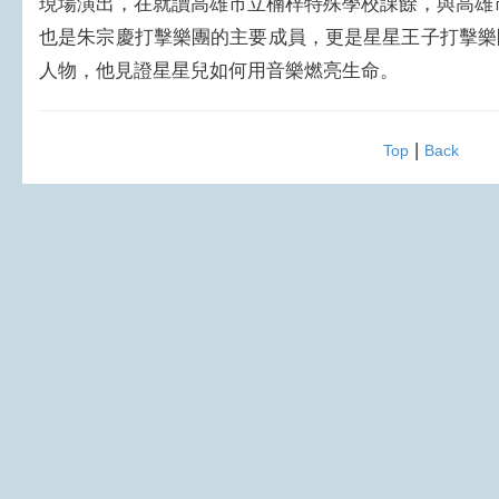
現場演出，在就讀高雄市立楠梓特殊學校課餘，與高雄
也是朱宗慶打擊樂團的主要成員，更是星星王子打擊樂
人物，他見證星星兒如何用音樂燃亮生命。
|
Top
Back