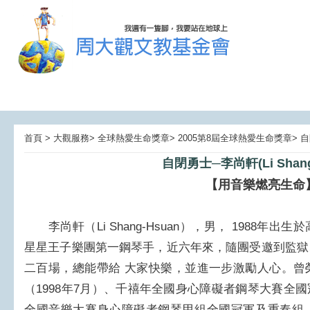
首頁 > 大觀服務> 全球熱愛生命獎章> 2005第8屆全球熱愛生命獎章> 
自閉勇士─李尚軒(Li Shang
【用音樂燃亮生命
李尚軒（Li Shang-Hsuan），男， 1988年
星星王子樂團第一鋼琴手，近六年來，隨團受邀到監獄
二百場，總能帶給 大家快樂，並進一步激勵人心。曾
（1998年7月）、千禧年全國身心障礙者鋼琴大賽全國冠
全國音樂大賽身心障礙者鋼琴甲組全國冠軍及重奏組