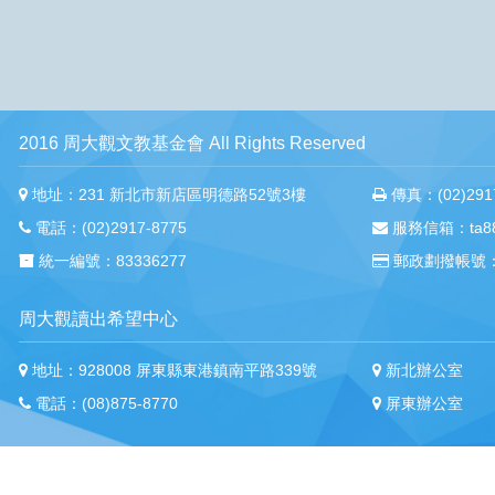
2016 周大觀文教基金會 All Rights Reserved
地址：231 新北市新店區明德路52號3樓
傳真：(02)2917
電話：(02)2917-8775
服務信箱：ta88m
統一編號：83336277
郵政劃撥帳號：
周大觀讀出希望中心
地址：928008 屏東縣東港鎮南平路339號
新北辦公室
電話：(08)875-8770
屏東辦公室