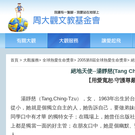
首頁 > 大觀服務> 全球熱愛生命獎章> 2005第8屆全球熱愛生命獎章> 
絕地天使─湯靜慈(Tang Chi
【用愛寬恕‧守護尊
湯靜慈（Tang,Ching-Tzu），女， 1963年
從小，她就是個獨立自主的人，她告訴自己，要做弟妹
同學口中有才華 的獨特女子；在職場上，她曾任出版
上都是獨當一面的好主管；在朋友口中，她是個幽默、
人。