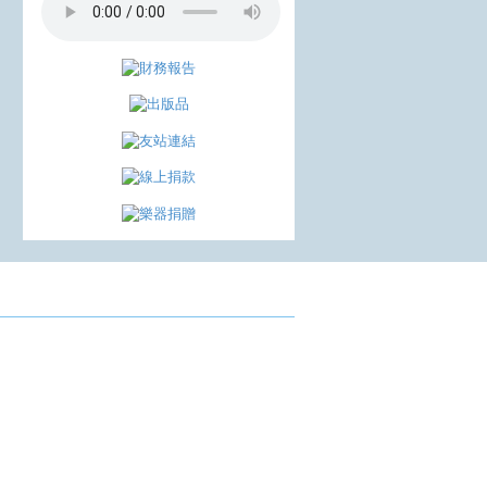
成果發表
會