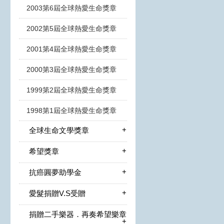
2003第6屆全球熱愛生命獎章
2002第5屆全球熱愛生命獎章
2001第4屆全球熱愛生命獎章
2000第3屆全球熱愛生命獎章
1999第2屆全球熱愛生命獎章
1998第1屆全球熱愛生命獎章
+
全球生命文學獎章
+
希望獎章
+
抗癌圓夢助學金
+
愛髮捐贈V.S受贈
捐贈二手樂器．再奏希望樂章
+