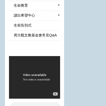
+
生命教育
+
讀出希望中心
生前告別式
周大觀文教基金會常見Q&A