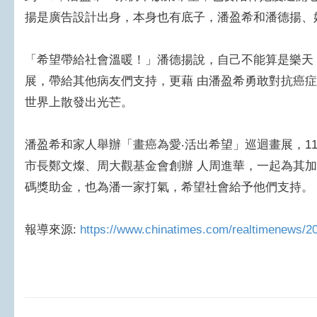
揚是廣告設計出身，本身也有底子，潘盈希和潘德揚、
「希望帶給社會溫暖！」潘德揚說，自己不能算是樂天
展，帶給其他病友們支持，更藉 由潘盈希勇敢對抗癌
世界上散發出光芒。
潘盈希和家人舉辦「畫癌為愛‧活出希望」巡迴畫展，1
市長鄭文燦、周大觀基金會創辦 人周進華，一起為其
碼獎助金，也為潘一家打氣，希望社會給予他們支持。
報導來源:
https://www.chinatimes.com/realtimenews/