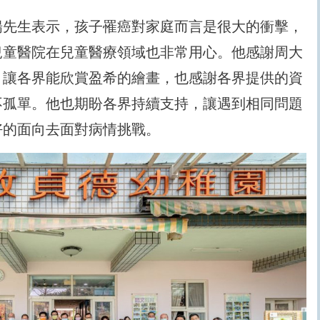
揚先生表示，孩子罹癌對家庭而言是很大的衝擊，
兒童醫院在兒童醫療領域也非常用心。他感謝周大
，讓各界能欣賞盈希的繪畫，也感謝各界提供的資
不孤單。他也期盼各界持續支持，讓遇到相同問題
好的面向去面對病情挑戰。