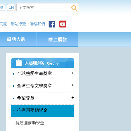
簡
EN
問題
|
網站導覽
|
聯絡我們
+
全球熱愛生命獎章
+
全球生命文學獎章
+
希望獎章
-
抗癌圓夢助學金
抗癌圓夢助學金