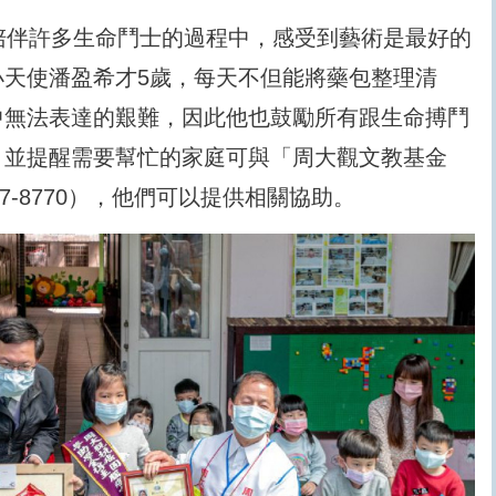
陪伴許多生命鬥士的過程中，感受到藝術是最好的
小天使潘盈希才5歲，每天不但能將藥包整理清
中無法表達的艱難，因此他也鼓勵所有跟生命搏鬥
，並提醒需要幫忙的家庭可與「周大觀文教基金
7-8770），他們可以提供相關協助。