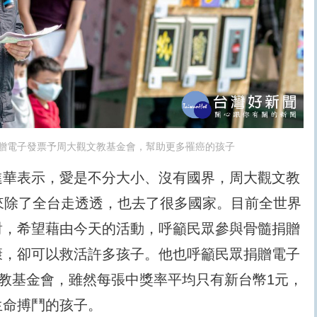
贈電子發票予周大觀文教基金會，幫助更多罹癌的孩子
進華表示，愛是不分大小、沒有國界，周大觀文教
來除了全台走透透，也去了很多國家。目前全世界
對，希望藉由今天的活動，呼籲民眾參與骨髓捐贈
康，卻可以救活許多孩子。他也呼籲民眾捐贈電子
文教基金會，雖然每張中獎率平均只有新台幣1元，
生命搏鬥的孩子。