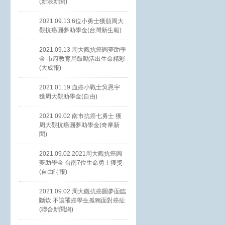
(新浪新聞)
2021.09.13 6位小勇士獲頒周大
觀抗癌圓夢助學金(台灣新生報)
2021.09.13 周大觀抗癌圓夢助學
金 市府教育局鼓勵活出生命精彩
(大成報)
2021.01.19 血癌小戰士吳恩宇
獲周大觀助學金(自由)
2021.09.02 南市抗癌七勇士 獲
周大觀抗癌圓夢助學金(奇摩新
聞)
2021.09.02 2021周大觀抗癌圓
夢助學金 台南7位生命勇士獲獎
(自由時報)
2021.09.02 周大觀抗癌圓夢面臨
斷炊 不讓罹癌學生孤獨面對癌症
(聯合新聞網)