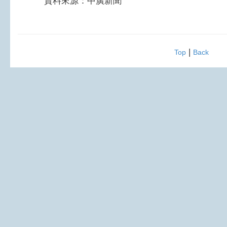
資料來源：中廣新聞
|
Top
Back