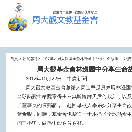
首頁 > 新聞報導> 2012年> 周大觀基金會林邊國中分享生命故事 並
周大觀基金會林邊國中分享生命
2012年10月22日 中廣新聞 【
周大觀文教基金會創辦人周進華是屏東縣林邊國中
全球熱愛生命獎章得主～無腿輪舞天后何欣茹，以及2
子董事長的陳鄭彥，一起回母校與學弟妹分享生命故
棄希望，同時，基金會也贈送一千本描述全球熱愛生
的中小學，做為生命教育教材。