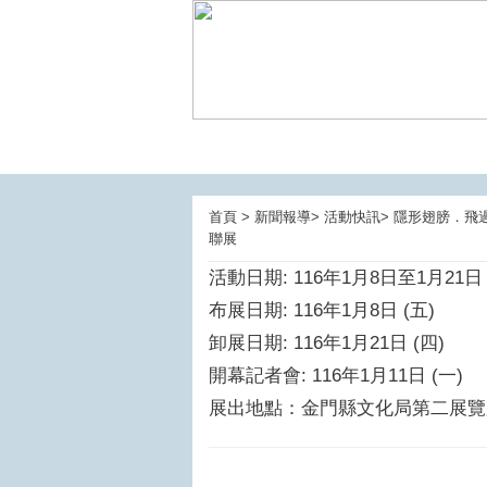
首頁 > 新聞報導> 活動快訊> 隱形翅膀
聯展
活動日期: 116年1月8日至1月21日
布展日期: 116年1月8日 (五)
卸展日期: 116年1月21日 (四)
開幕記者會: 116年1月11日 (一)
展出地點：金門縣文化局第二展覽廳