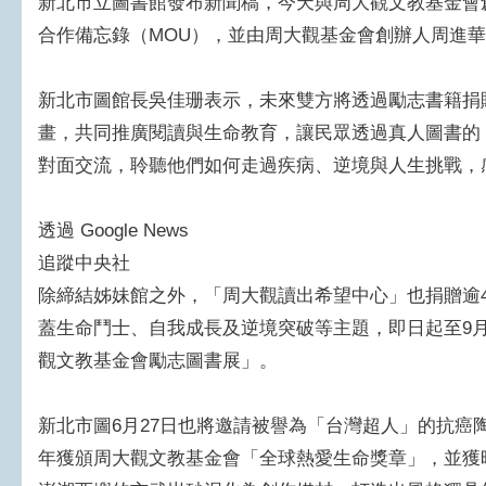
新北市立圖書館發布新聞稿，今天與周大觀文教基金會
合作備忘錄（MOU），並由周大觀基金會創辦人周進
新北市圖館長吳佳珊表示，未來雙方將透過勵志書籍捐
畫，共同推廣閱讀與生命教育，讓民眾透過真人圖書的
對面交流，聆聽他們如何走過疾病、逆境與人生挑戰，
透過 Google News
追蹤中央社
除締結姊妹館之外，「周大觀讀出希望中心」也捐贈逾4
蓋生命鬥士、自我成長及逆境突破等主題，即日起至9
觀文教基金會勵志圖書展」。
新北市圖6月27日也將邀請被譽為「台灣超人」的抗癌陶
年獲頒周大觀文教基金會「全球熱愛生命獎章」，並獲