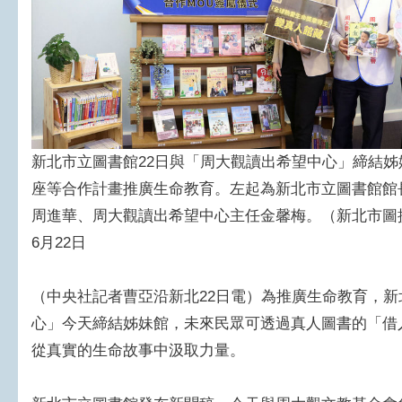
新北市立圖書館22日與「周大觀讀出希望中心」締結
座等合作計畫推廣生命教育。左起為新北市立圖書館館
周進華、周大觀讀出希望中心主任金馨梅。（新北市圖提
6月22日
（中央社記者曹亞沿新北22日電）為推廣生命教育，
心」今天締結姊妹館，未來民眾可透過真人圖書的「借
從真實的生命故事中汲取力量。