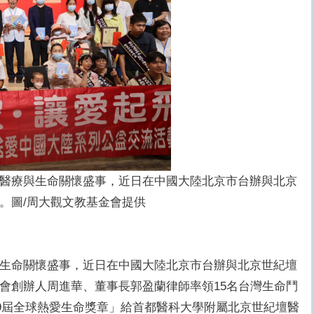
醫療與生命關懷盛事，近日在中國大陸北京市台辦與北京
。圖/周大觀文教基金會提供
生命關懷盛事，近日在中國大陸北京市台辦與北京世紀壇
會創辦人周進華、董事長郭盈蘭律師率領15名台灣生命鬥
29屆全球熱愛生命獎章」給首都醫科大學附屬北京世紀壇醫