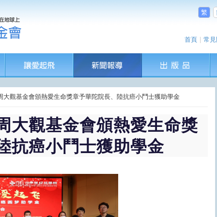
繁
首頁
|
常見
海峽！周大觀基金會頒熱愛生命獎章予華陀院長、陸抗癌小鬥士獲助學金
周大觀基金會頒熱愛生命獎
陸抗癌小鬥士獲助學金