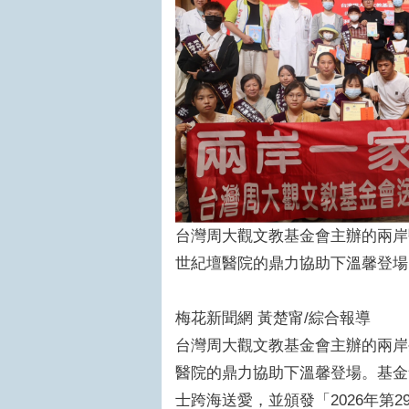
台灣周大觀文教基金會主辦的兩岸
世紀壇醫院的鼎力協助下溫馨登場
梅花新聞網 黃楚甯/綜合報導
台灣周大觀文教基金會主辦的兩岸
醫院的鼎力協助下溫馨登場。基金
士跨海送愛，並頒發「2026年第