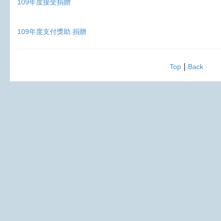
109年度接受捐贈
109年度支付獎助.捐贈​
|
Top
Back