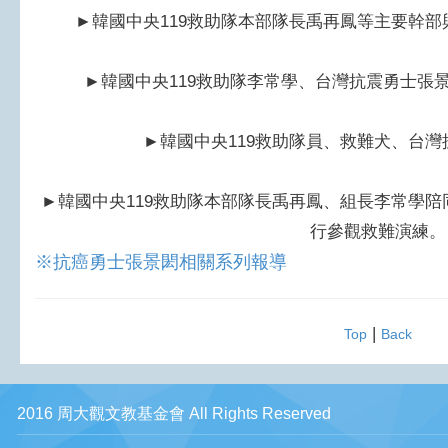
►
韓國中央119救助隊本部隊長禹再鳳等主要幹
►
韓國中央119救助隊李常學、台灣抗震勇士張
►
韓國中央119救助隊員、救難犬、台
►
韓國中央119救助隊本部隊長禹再鳳、組長李常學
行參觀救難演練。
※抗癌勇士張景閎相關系列報導
|
Top
Back
2016 周大觀文教基金會 All Rights Reserved