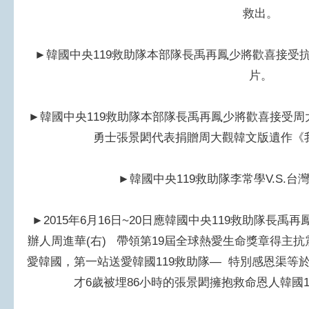
救出。
►
韓國中央119救助隊本部隊長禹再鳳少將歡喜接受
片。
►
韓國中央119救助隊本部隊長禹再鳳少將歡喜接受
勇士張景閎代表捐贈周大觀韓文版遺作《
►
韓國中央119救助隊李常學V.S.
►
2015年6月16日~20日應韓國中央119救助隊長
辦人周進華(右) 帶領第19屆全球熱愛生命獎章得主
愛韓國，第一站送愛韓國119救助隊— 特別感恩渠等於1
才6歲被埋86小時的張景閎擁抱救命恩人韓國1