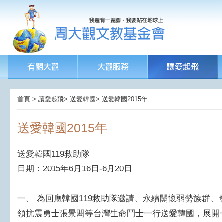
首頁 > 讓愛起飛> 送愛韓國> 送愛韓國2015年
送愛韓國2015年
送愛韓國119救助隊
日期：2015年6月16日-6月20日
一、 為回應韓國119救助隊邀請、永續關懷弱勢族群
領抗震勇士張景閎等台灣生命鬥士一行送愛韓國，展開