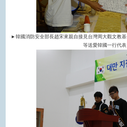
►韓國消防安全部長趙宋來親自接見台灣周大觀文教基
等送愛韓國一行代表