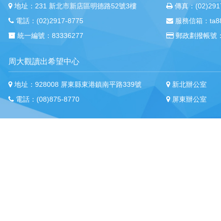
地址：231 新北市新店區明德路52號3樓
傳真：(02)2917
電話：(02)2917-8775
服務信箱：ta88m
統一編號：83336277
郵政劃撥帳號：
周大觀讀出希望中心
地址：928008 屏東縣東港鎮南平路339號
新北辦公室
電話：(08)875-8770
屏東辦公室